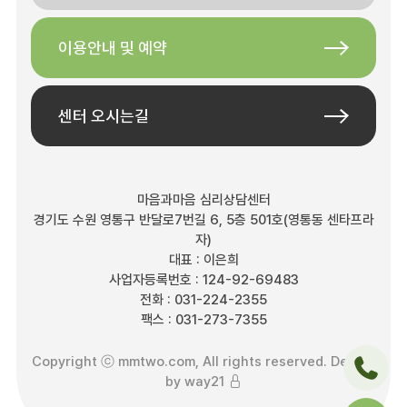
이용안내 및 예약
센터 오시는길
마음과마음 심리상담센터
경기도 수원 영통구 반달로7번길 6, 5층 501호(영통동 센타프라
자)
대표 : 이은희
사업자등록번호 : 124-92-69483
전화 : 031-224-2355
팩스 : 031-273-7355
Copyright ⓒ mmtwo.com, All rights reserved. Design
by
way21