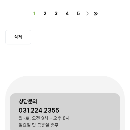
(current)
1
2
3
4
5
상담문의
031.224.2355
월~토, 오전 9시 ~ 오후 8시
일요일 및 공휴일 휴무