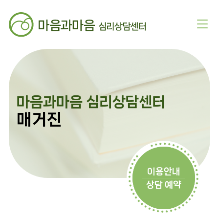
마음과마음 심리상담센터
매거진
이용안내
상담 예약